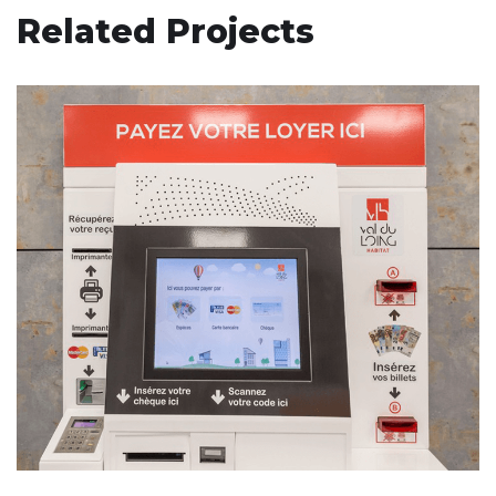
Related Projects
Installation borne
DÉVELOPPEMENT