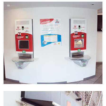
Habillage personalisé de bornes
DÉVELOPPEMENT
/
GESTION DÉLÉGUÉE