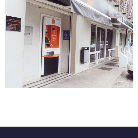
Gestion déléguée en 2021
DESIGN
/
DÉVELOPPEMENT